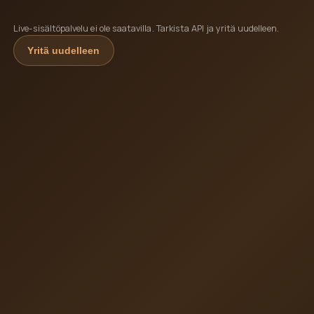
Live-sisältöpalvelu ei ole saatavilla. Tarkista API ja yritä uudelleen.
Yritä uudelleen