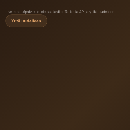
Live-sisältöpalvelu ei ole saatavilla. Tarkista API ja yritä uudelleen.
Yritä uudelleen