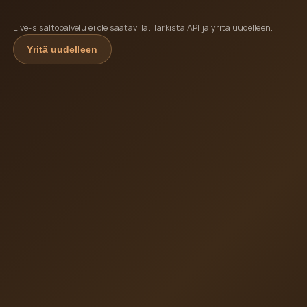
Live-sisältöpalvelu ei ole saatavilla. Tarkista API ja yritä uudelleen.
Yritä uudelleen