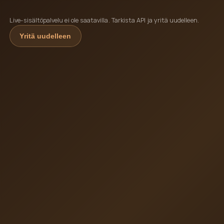
Live-sisältöpalvelu ei ole saatavilla. Tarkista API ja yritä uudelleen.
Yritä uudelleen