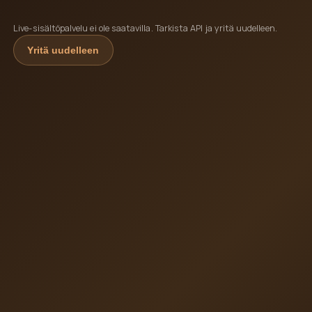
Live-sisältöpalvelu ei ole saatavilla. Tarkista API ja yritä uudelleen.
Yritä uudelleen