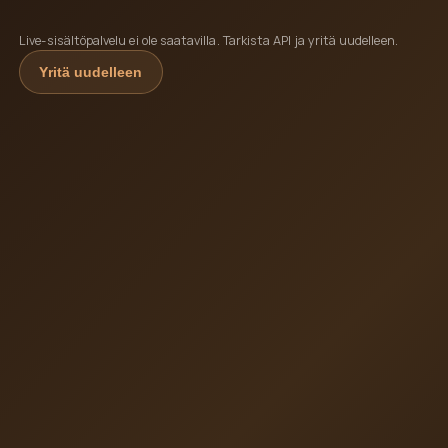
Live-sisältöpalvelu ei ole saatavilla. Tarkista API ja yritä uudelleen.
Yritä uudelleen