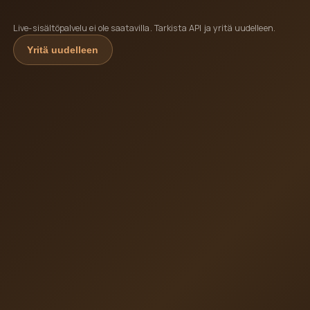
Live-sisältöpalvelu ei ole saatavilla. Tarkista API ja yritä uudelleen.
Yritä uudelleen