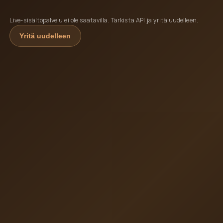
Live-sisältöpalvelu ei ole saatavilla. Tarkista API ja yritä uudelleen.
Yritä uudelleen