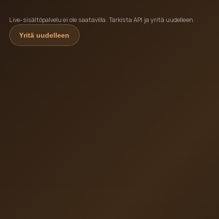
Live-sisältöpalvelu ei ole saatavilla. Tarkista API ja yritä uudelleen.
Yritä uudelleen