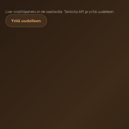
Live-sisältöpalvelu ei ole saatavilla. Tarkista API ja yritä uudelleen.
Yritä uudelleen