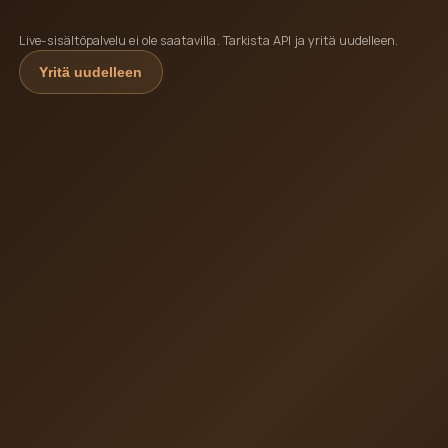
Live-sisältöpalvelu ei ole saatavilla. Tarkista API ja yritä uudelleen.
Yritä uudelleen