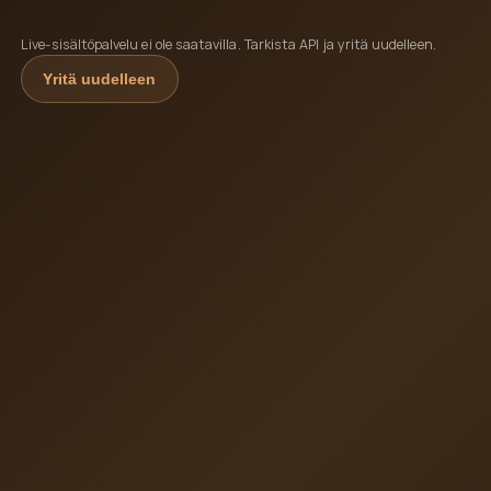
Live-sisältöpalvelu ei ole saatavilla. Tarkista API ja yritä uudelleen.
Yritä uudelleen