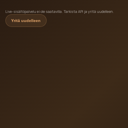
Live-sisältöpalvelu ei ole saatavilla. Tarkista API ja yritä uudelleen.
Yritä uudelleen