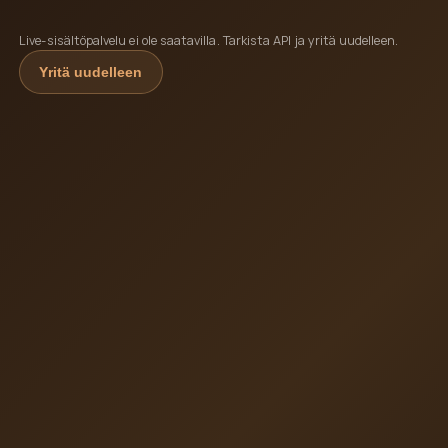
Live-sisältöpalvelu ei ole saatavilla. Tarkista API ja yritä uudelleen.
Yritä uudelleen