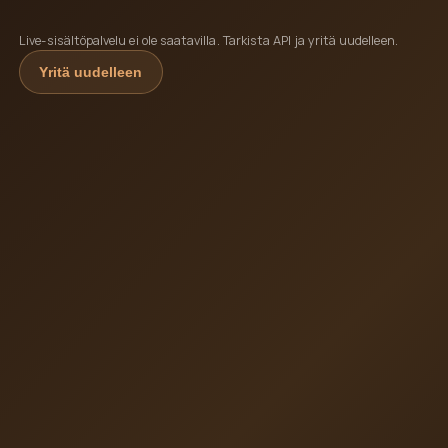
Live-sisältöpalvelu ei ole saatavilla. Tarkista API ja yritä uudelleen.
Yritä uudelleen