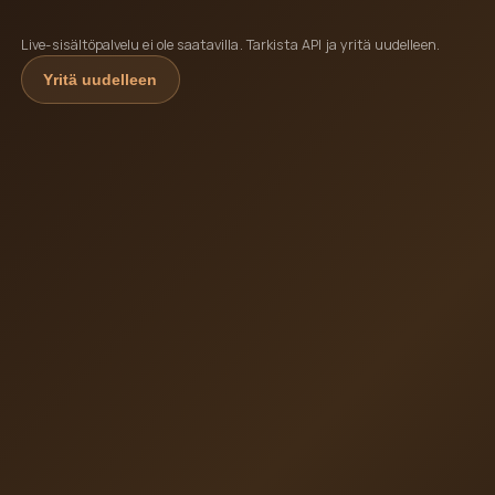
Live-sisältöpalvelu ei ole saatavilla. Tarkista API ja yritä uudelleen.
Yritä uudelleen