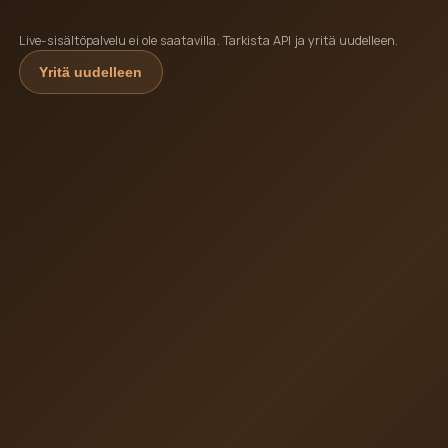
Live-sisältöpalvelu ei ole saatavilla. Tarkista API ja yritä uudelleen.
Yritä uudelleen