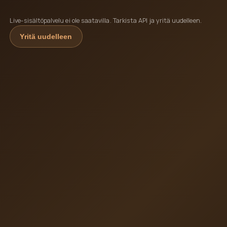
Live-sisältöpalvelu ei ole saatavilla. Tarkista API ja yritä uudelleen.
Yritä uudelleen