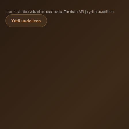
Live-sisältöpalvelu ei ole saatavilla. Tarkista API ja yritä uudelleen.
Yritä uudelleen