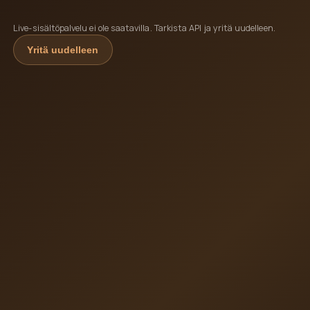
Live-sisältöpalvelu ei ole saatavilla. Tarkista API ja yritä uudelleen.
Yritä uudelleen