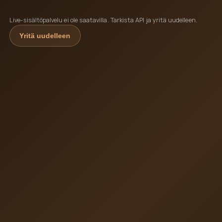
Live-sisältöpalvelu ei ole saatavilla. Tarkista API ja yritä uudelleen.
Yritä uudelleen