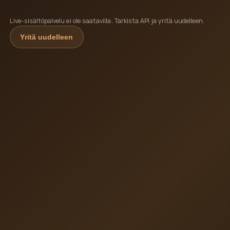
Live-sisältöpalvelu ei ole saatavilla. Tarkista API ja yritä uudelleen.
Yritä uudelleen