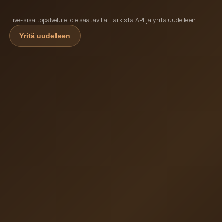
Live-sisältöpalvelu ei ole saatavilla. Tarkista API ja yritä uudelleen.
Yritä uudelleen