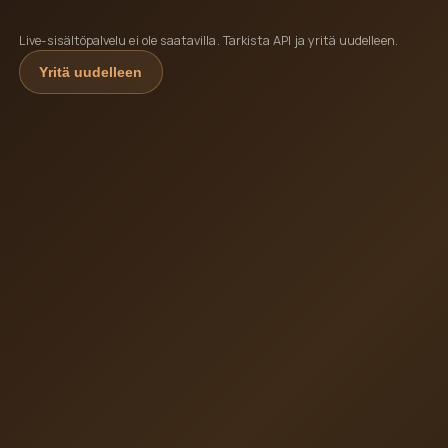
Live-sisältöpalvelu ei ole saatavilla. Tarkista API ja yritä uudelleen.
Yritä uudelleen