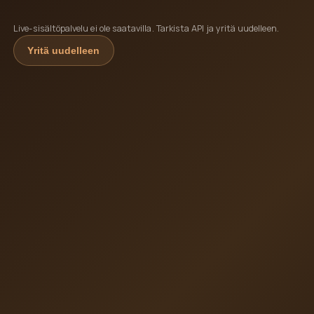
Live-sisältöpalvelu ei ole saatavilla. Tarkista API ja yritä uudelleen.
Yritä uudelleen