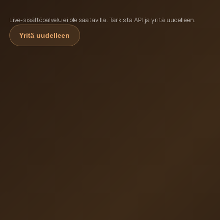
Live-sisältöpalvelu ei ole saatavilla. Tarkista API ja yritä uudelleen.
Yritä uudelleen