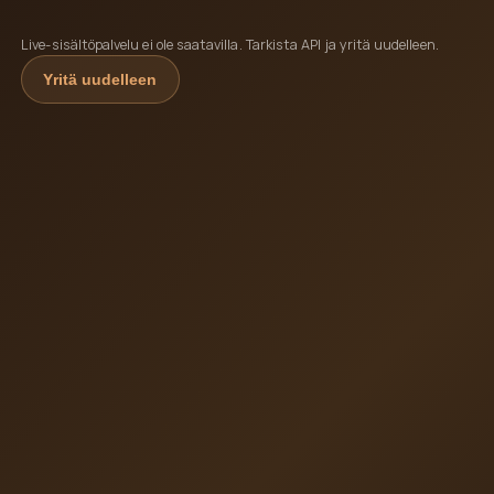
Live-sisältöpalvelu ei ole saatavilla. Tarkista API ja yritä uudelleen.
Yritä uudelleen