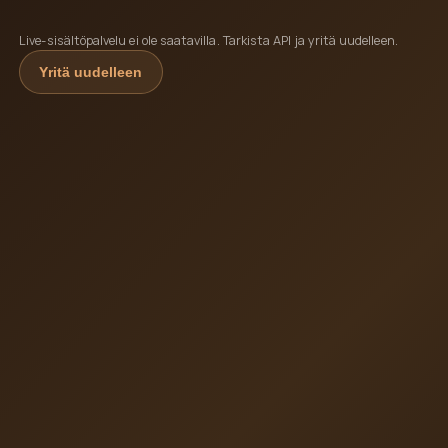
Live-sisältöpalvelu ei ole saatavilla. Tarkista API ja yritä uudelleen.
Yritä uudelleen