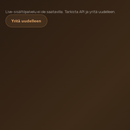
Live-sisältöpalvelu ei ole saatavilla. Tarkista API ja yritä uudelleen.
Yritä uudelleen