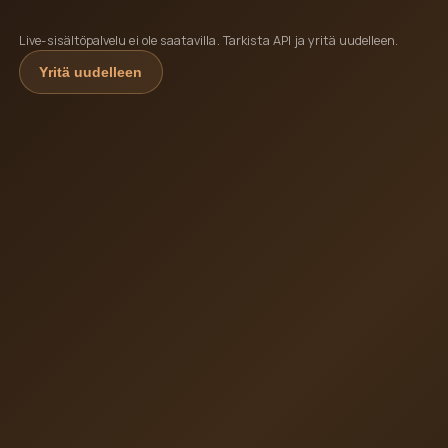
Live-sisältöpalvelu ei ole saatavilla. Tarkista API ja yritä uudelleen.
Yritä uudelleen