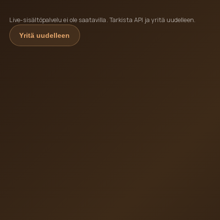
Live-sisältöpalvelu ei ole saatavilla. Tarkista API ja yritä uudelleen.
Yritä uudelleen