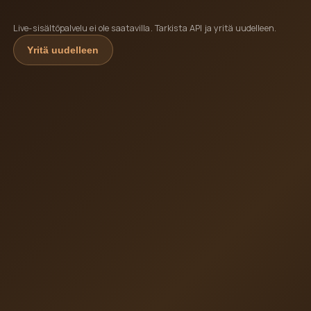
Live-sisältöpalvelu ei ole saatavilla. Tarkista API ja yritä uudelleen.
Yritä uudelleen