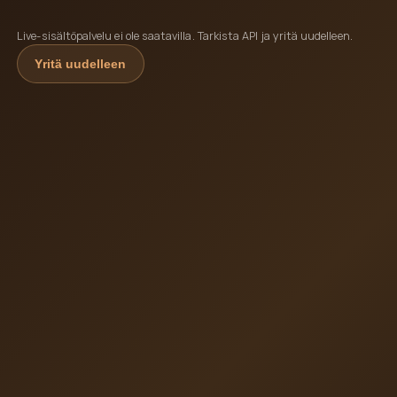
Live-sisältöpalvelu ei ole saatavilla. Tarkista API ja yritä uudelleen.
Yritä uudelleen