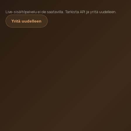
Live-sisältöpalvelu ei ole saatavilla. Tarkista API ja yritä uudelleen.
Yritä uudelleen