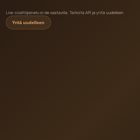
Live-sisältöpalvelu ei ole saatavilla. Tarkista API ja yritä uudelleen.
Yritä uudelleen