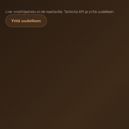
Live-sisältöpalvelu ei ole saatavilla. Tarkista API ja yritä uudelleen.
Yritä uudelleen