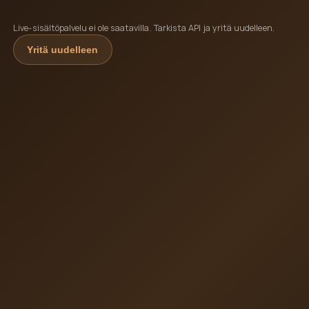
Live-sisältöpalvelu ei ole saatavilla. Tarkista API ja yritä uudelleen.
Yritä uudelleen