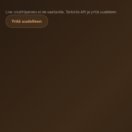
Live-sisältöpalvelu ei ole saatavilla. Tarkista API ja yritä uudelleen.
Yritä uudelleen