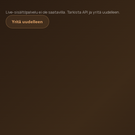
Live-sisältöpalvelu ei ole saatavilla. Tarkista API ja yritä uudelleen.
Yritä uudelleen