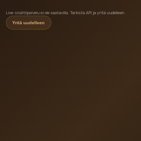
Live-sisältöpalvelu ei ole saatavilla. Tarkista API ja yritä uudelleen.
Yritä uudelleen