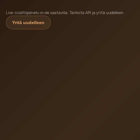
Live-sisältöpalvelu ei ole saatavilla. Tarkista API ja yritä uudelleen.
Yritä uudelleen