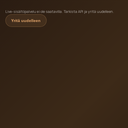
Live-sisältöpalvelu ei ole saatavilla. Tarkista API ja yritä uudelleen.
Yritä uudelleen