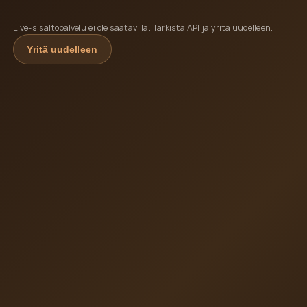
Live-sisältöpalvelu ei ole saatavilla. Tarkista API ja yritä uudelleen.
Yritä uudelleen