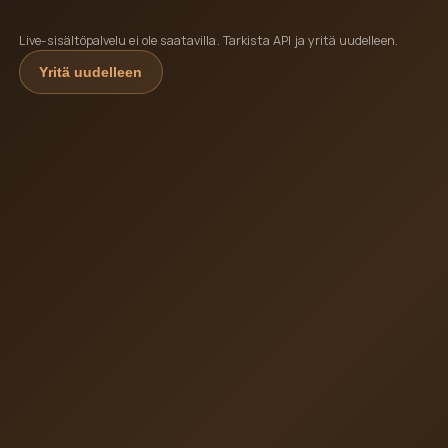
Live-sisältöpalvelu ei ole saatavilla. Tarkista API ja yritä uudelleen.
Yritä uudelleen