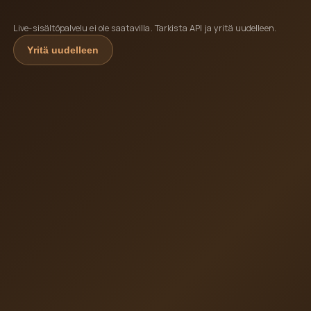
Live-sisältöpalvelu ei ole saatavilla. Tarkista API ja yritä uudelleen.
Yritä uudelleen