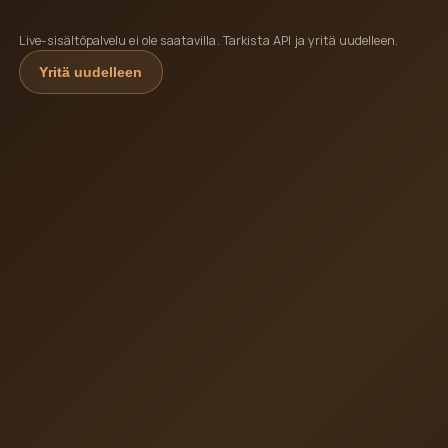
Live-sisältöpalvelu ei ole saatavilla. Tarkista API ja yritä uudelleen.
Yritä uudelleen