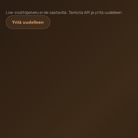
Live-sisältöpalvelu ei ole saatavilla. Tarkista API ja yritä uudelleen.
Yritä uudelleen