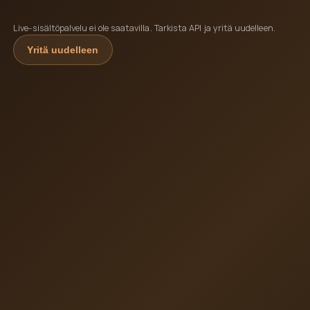
Live-sisältöpalvelu ei ole saatavilla. Tarkista API ja yritä uudelleen.
Yritä uudelleen