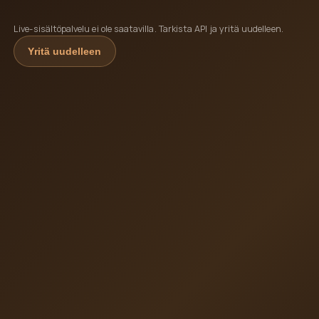
Live-sisältöpalvelu ei ole saatavilla. Tarkista API ja yritä uudelleen.
Yritä uudelleen