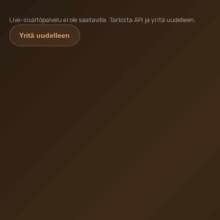
Live-sisältöpalvelu ei ole saatavilla. Tarkista API ja yritä uudelleen.
Yritä uudelleen